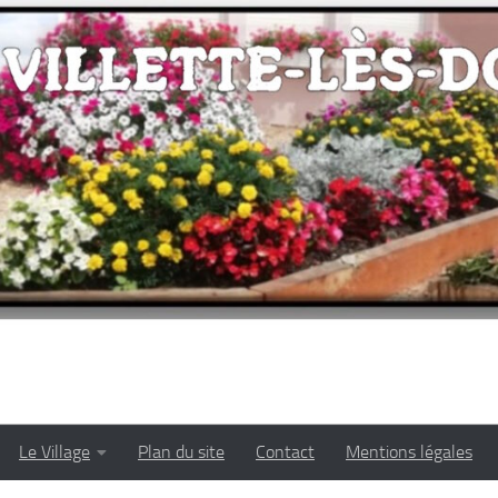
Le Village
Plan du site
Contact
Mentions légales