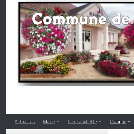
Skip to content
Actualités
Mairie
Vivre à Villette
Pratique