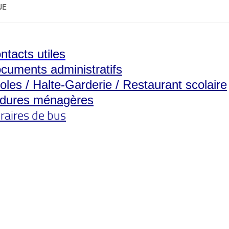
UE
ntacts utiles
cuments administratifs
oles / Halte-Garderie / Restaurant scolaire
dures ménagères
raires de bus