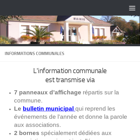
Skip to content
INFORMATIONS COMMUNALES
L'information communale
est transmise via
7 panneaux d’affichage
répartis sur la
commune.
Le
bulletin municipal
qui reprend les
événements de l’année et donne la parole
aux associations.
2 bornes
spécialement dédiées aux