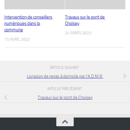
Intervention de conseillers
Travaux sur le pont de
numériques dans la
Choisey
commune
24 MARS 2023
15 AVRIL 2022
ARTICLE SUIVANT
Livraison de repas à domicile par l’A.D.M.R.
ARTICLE PRÉCÉDENT
Travaux sur le pont de Choisey