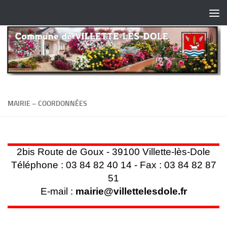
Skip to content
MAIRIE – COORDONNÉES
2bis Route de Goux - 39100 Villette-lès-Dole
Téléphone : 03 84 82 40 14 - Fax : 03 84 82 87
51
E-mail :
mairie@villettelesdole.fr