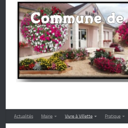
Skip to content
Actualités
Mairie
Vivre à Villette
Pratique