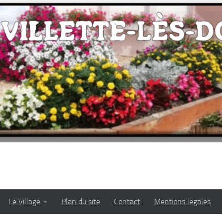
Le Village
Plan du site
Contact
Mentions légales