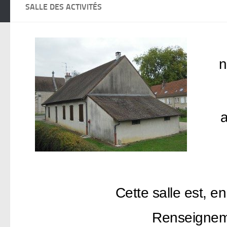
SALLE DES ACTIVITÉS
n
a
Cette salle est, en
Renseigneme